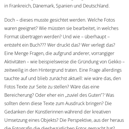
in Frankreich, Dänemark, Spanien und Deutschland.
Doch – dieses musste gesichtet werden. Welche Fotos
waren geeignet? Wie müssten sie bearbeitet, in welches
Format übertragen werden? Und wie – überhaupt –
entsteht ein Buch??? Wer druckt das? Wer verlegt das?
Eine Menge Fragen, die aufgrund anderer, vorrangiger
Aktivitäten – wie beispielsweise die Gründung von Gekko –
zeitweilig in den Hintergrund traten. Eine Frage allerdings
tauchte auf und blieb zunächst aktuell: wie wäre das, den
Fotos Texte zur Seite zu stellen? Wäre das eine
Bereicherung? Oder eher ein „zuviel des Guten"? Was
sollten denn diese Texte zum Ausdruck bringen? Die
Gedanken der Künstlerinnen während der kreativen
Umsetzung eines Objekts? Die Perspektive, aus der heraus
die Fotografin die diesbezüglichen Fotos gemacht hat?