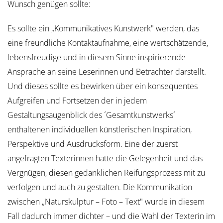
Wunsch genügen sollte:
Es sollte ein „Kommunikatives Kunstwerk" werden, das
eine freundliche Kontaktaufnahme, eine wertschätzende,
lebensfreudige und in diesem Sinne inspirierende
Ansprache an seine Leserinnen und Betrachter darstellt.
Und dieses sollte es bewirken über ein konsequentes
Aufgreifen und Fortsetzen der in jedem
Gestaltungsaugenblick des ´Gesamtkunstwerks´
enthaltenen individuellen künstlerischen Inspiration,
Perspektive und Ausdrucksform. Eine der zuerst
angefragten Texterinnen hatte die Gelegenheit und das
Vergnügen, diesen gedanklichen Reifungsprozess mit zu
verfolgen und auch zu gestalten. Die Kommunikation
zwischen „Naturskulptur – Foto – Text" wurde in diesem
Fall dadurch immer dichter – und die Wahl der Texterin im