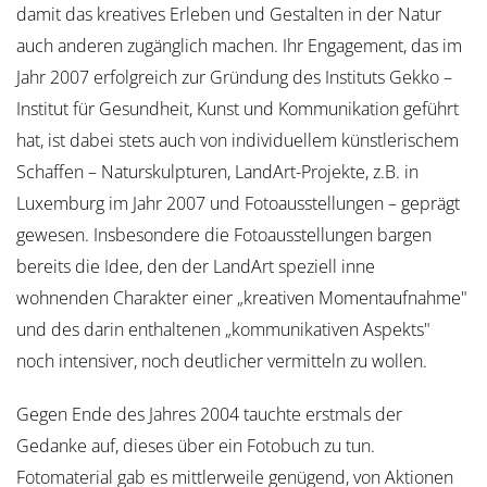
damit das kreatives Erleben und Gestalten in der Natur
auch anderen zugänglich machen. Ihr Engagement, das im
Jahr 2007 erfolgreich zur Gründung des Instituts Gekko –
Institut für Gesundheit, Kunst und Kommunikation geführt
hat, ist dabei stets auch von individuellem künstlerischem
Schaffen – Naturskulpturen, LandArt-Projekte, z.B. in
Luxemburg im Jahr 2007 und Fotoausstellungen – geprägt
gewesen. Insbesondere die Fotoausstellungen bargen
bereits die Idee, den der LandArt speziell inne
wohnenden Charakter einer „kreativen Momentaufnahme"
und des darin enthaltenen „kommunikativen Aspekts"
noch intensiver, noch deutlicher vermitteln zu wollen.
Gegen Ende des Jahres 2004 tauchte erstmals der
Gedanke auf, dieses über ein Fotobuch zu tun.
Fotomaterial gab es mittlerweile genügend, von Aktionen