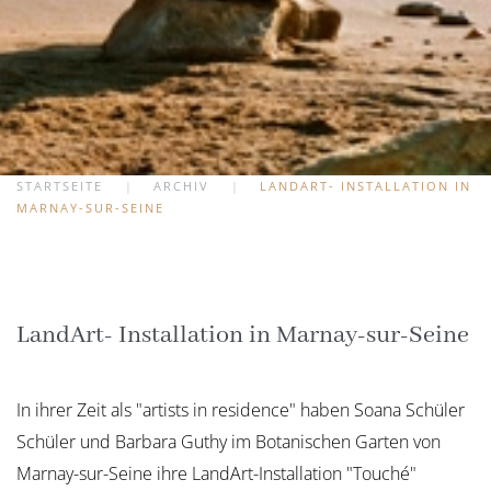
STARTSEITE
ARCHIV
LANDART- INSTALLATION IN
MARNAY-SUR-SEINE
LandArt- Installation in Marnay-sur-Seine
In ihrer Zeit als "artists in residence" haben Soana Schüler
Schüler und Barbara Guthy im Botanischen Garten von
Marnay-sur-Seine ihre LandArt-Installation "Touché"