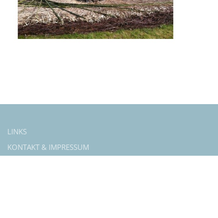
LINKS
KONTAKT & IMPRESSUM
DATENSCHUTZ